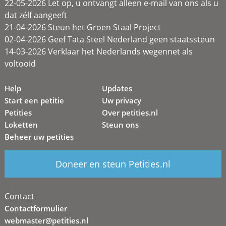
22-05-2026 Let op, u ontvangt alleen e-mail van ons als u
dat zélf aangeeft
21-04-2026 Steun het Groen Staal Project
02-04-2026 Geef Tata Steel Nederland geen staatssteun
14-03-2026 Verklaar het Nederlands wegennet als
voltooid
Help
Updates
Start een petitie
Uw privacy
Petities
Over petities.nl
Loketten
Steun ons
Beheer uw petities
Doneer en steun Petities.nl
Contact
Contactformulier
webmaster@petities.nl